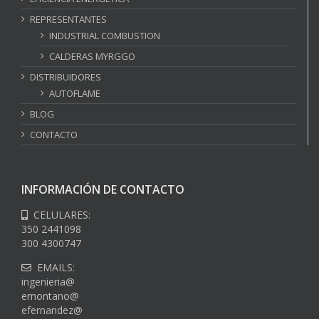
REPRESENTANTES
INDUSTRIAL COMBUSTION
CALDERAS MYRGGO
DISTRIBUIDORES
AUTOFLAME
BLOG
CONTACTO
INFORMACIÓN DE CONTACTO
CELULARES:
350 2441098
300 4300747
EMAILS:
ingenieria@
emontano@
efernandez@