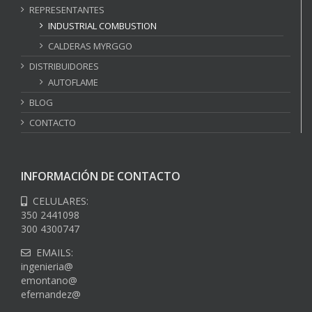
REPRESENTANTES
INDUSTRIAL COMBUSTION
CALDERAS MYRGGO
DISTRIBUIDORES
AUTOFLAME
BLOG
CONTACTO
INFORMACIÓN DE CONTACTO
CELULARES:
350 2441098
300 4300747
EMAILS:
ingenieria@
emontano@
efernandez@