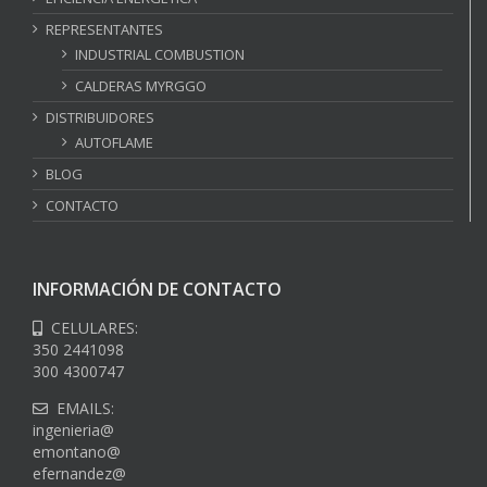
REPRESENTANTES
INDUSTRIAL COMBUSTION
CALDERAS MYRGGO
DISTRIBUIDORES
AUTOFLAME
BLOG
CONTACTO
INFORMACIÓN DE CONTACTO
CELULARES:
350 2441098
300 4300747
EMAILS:
ingenieria@
emontano@
efernandez@