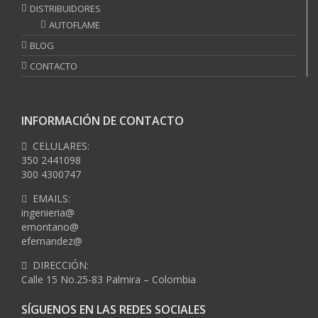
DISTRIBUIDORES
AUTOFLAME
BLOG
CONTACTO
INFORMACIÓN DE CONTACTO
CELULARES:
350 2441098
300 4300747
EMAILS:
ingenieria@
emontano@
efernandez@
DIRECCIÓN:
Calle 15 No.25-83 Palmira – Colombia
SÍGUENOS EN LAS REDES SOCIALES