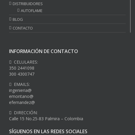
DISTRIBUIDORES
AUTOFLAME
BLOG
CONTACTO
INFORMACIÓN DE CONTACTO
CELULARES:
350 2441098
300 4300747
EMAILS:
ingenieria@
emontano@
efernandez@
DIRECCIÓN:
Calle 15 No.25-83 Palmira – Colombia
SÍGUENOS EN LAS REDES SOCIALES