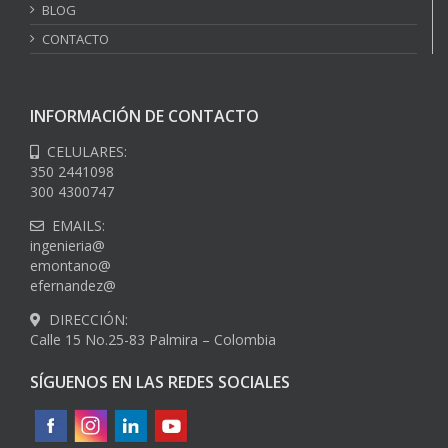
BLOG
CONTACTO
INFORMACIÓN DE CONTACTO
CELULARES:
350 2441098
300 4300747
EMAILS:
ingenieria@
emontano@
efernandez@
DIRECCIÓN:
Calle 15 No.25-83 Palmira – Colombia
SÍGUENOS EN LAS REDES SOCIALES