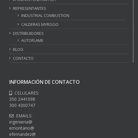
REPRESENTANTES
INDUSTRIAL COMBUSTION
CALDERAS MYRGGO
DISTRIBUIDORES
AUTOFLAME
BLOG
CONTACTO
INFORMACIÓN DE CONTACTO
CELULARES:
350 2441098
300 4300747
EMAILS:
ingenieria@
emontano@
efernandez@