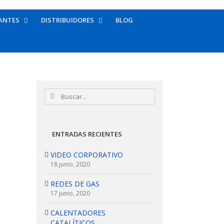
ANTES
DISTRIBUIDORES
BLOG
Buscar:
ENTRADAS RECIENTES
VIDEO CORPORATIVO
18 junio, 2020
REDES DE GAS
17 junio, 2020
CALENTADORES
CATALÍTICOS